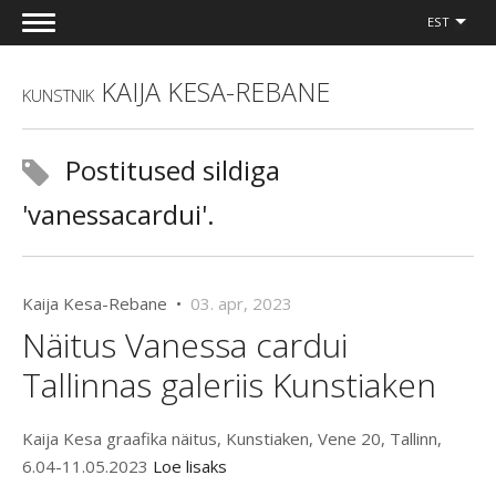
EST
KAIJA KESA-REBANE
KUNSTNIK
Postitused sildiga
'vanessacardui'.
Kaija Kesa-Rebane •
03. apr, 2023
Näitus Vanessa cardui
Tallinnas galeriis Kunstiaken
Kaija Kesa graafika näitus, Kunstiaken, Vene 20, Tallinn,
6.04-11.05.2023
Loe lisaks