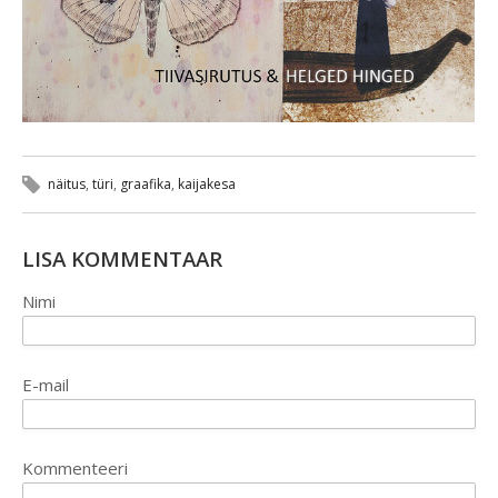
näitus
,
türi
,
graafika
,
kaijakesa
LISA KOMMENTAAR
Nimi
E-mail
Kommenteeri